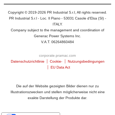
Copyright © 2019-2026 PR Industrial S.r.l, All rights reserved.
PR Industrial S.r.l - Loc. Il Piano - 53031 Casole d'Elsa (SI) -
ITALY.
Company subject to the management and coordination of
Generac Power Systems Inc.
V.A.T. 06264860484
corporate.pramac.com
Datenschutzrichtlinie
Cookie-
Nutzungsbedingungen
EU Data Act
Die auf der Website gezeigten Bilder dienen nur zu
Illustrationszwecken und stellen möglicherweise nicht eine
exakte Darstellung der Produkte dar.