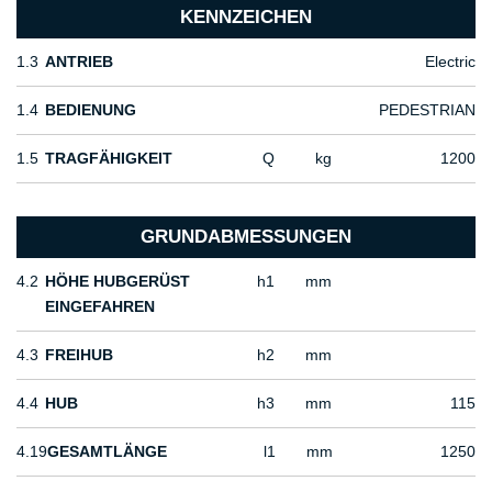
KENNZEICHEN
1.3
ANTRIEB
Electric
1.4
BEDIENUNG
PEDESTRIAN
1.5
TRAGFÄHIGKEIT
Q
kg
1200
GRUNDABMESSUNGEN
4.2
HÖHE HUBGERÜST
h1
mm
EINGEFAHREN
4.3
FREIHUB
h2
mm
4.4
HUB
h3
mm
115
4.19
GESAMTLÄNGE
l1
mm
1250