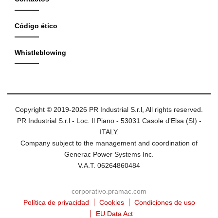
Código ético
Whistleblowing
Copyright © 2019-2026 PR Industrial S.r.l, All rights reserved.
PR Industrial S.r.l - Loc. Il Piano - 53031 Casole d'Elsa (SI) -
ITALY.
Company subject to the management and coordination of
Generac Power Systems Inc.
V.A.T. 06264860484
corporativo.pramac.com
Política de privacidad
Cookies
Condiciones de uso
EU Data Act