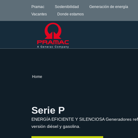
Pramac
Sostenibilidad
Generación de energía
Vacantes
Donde estamos
Home
Serie P
ENERGÍA EFICIENTE Y SILENCIOSA Generadores refriger
versión diésel y gasolina.