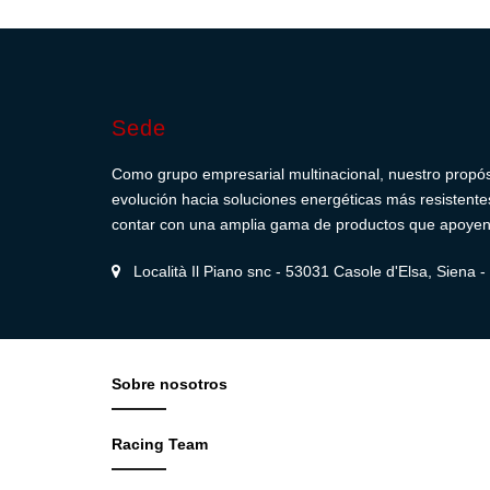
Sede
Como grupo empresarial multinacional, nuestro propósit
evolución hacia soluciones energéticas más resistentes,
contar con una amplia gama de productos que apoyen e
Località Il Piano snc - 53031 Casole d'Elsa, Siena - I
Sobre nosotros
Racing Team