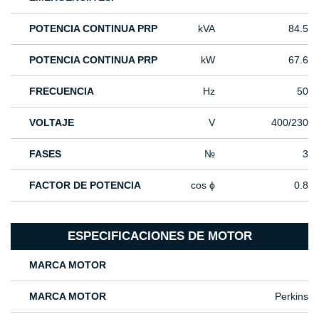
POTENCIA CONTINUA PRP
kVA
84.5
POTENCIA CONTINUA PRP
kW
67.6
FRECUENCIA
Hz
50
VOLTAJE
V
400/230
FASES
№
3
FACTOR DE POTENCIA
cos ϕ
0.8
ESPECIFICACIONES DE MOTOR
MARCA MOTOR
MARCA MOTOR
Perkins