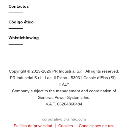
Contactos
Código ético
Whistleblowing
Copyright © 2019-2026 PR Industrial S.r.l, All rights reserved.
PR Industrial S.r.l - Loc. Il Piano - 53031 Casole d'Elsa (SI) -
ITALY.
Company subject to the management and coordination of
Generac Power Systems Inc.
V.A.T. 06264860484
corporativo.pramac.com
Política de privacidad
Cookies
Condiciones de uso