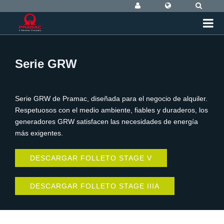
Serie GRW
Serie GRW de Pramac, diseñada para el negocio de alquiler.
Respetuosos con el medio ambiente, fiables y duraderos, los
generadores GRW satisfacen las necesidades de energía
más exigentes.
DESCARGAR FOLLETO STAGE V
DESCARGAR FOLLETO STAGE IIIA