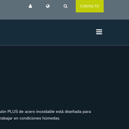
CONTACTO
rsión PLUS de acero inoxidable está diseñada para
 trabajar en condiciones húmedas.