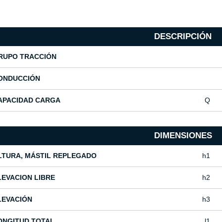
DESCRIPCIÓN
RUPO TRACCIÓN
ONDUCCIÓN
APACIDAD CARGA
Q
DIMENSIONES
LTURA, MÁSTIL REPLEGADO
h1
LEVACION LIBRE
h2
LEVACIÓN
h3
ONGITUD TOTAL
l1