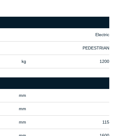
Electric
PEDESTRIAN
kg
1200
mm
mm
mm
115
mm
1600