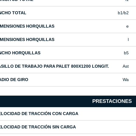
NCHO TOTAL
b1/b2
IMENSIONES HORQUILLAS
e
IMENSIONES HORQUILLAS
l
NCHO HORQUILLAS
b5
ASILLO DE TRABAJO PARA PALET 800X1200 LONGIT.
Ast
ADIO DE GIRO
Wa
PRESTACIONES
ELOCIDAD DE TRACCIÓN CON CARGA
ELOCIDAD DE TRACCIÓN SIN CARGA