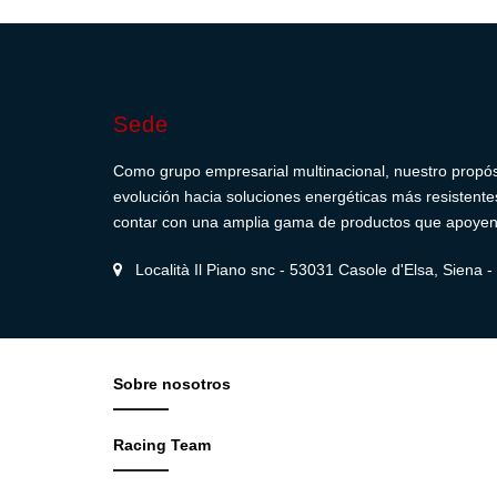
Sede
Como grupo empresarial multinacional, nuestro propósit
evolución hacia soluciones energéticas más resistentes,
contar con una amplia gama de productos que apoyen e
Località Il Piano snc - 53031 Casole d'Elsa, Siena - I
Sobre nosotros
Racing Team