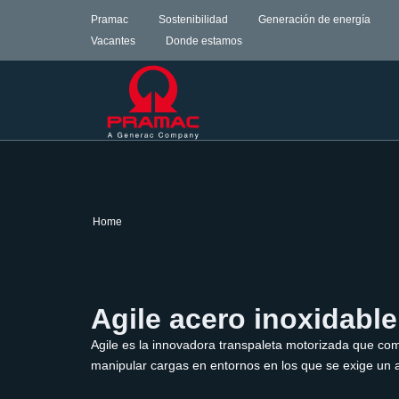
Pramac
Sostenibilidad
Generación de energía
Vacantes
Donde estamos
Home
Agile acero inoxidable
Agile es la innovadora transpaleta motorizada que com
manipular cargas en entornos en los que se exige un al