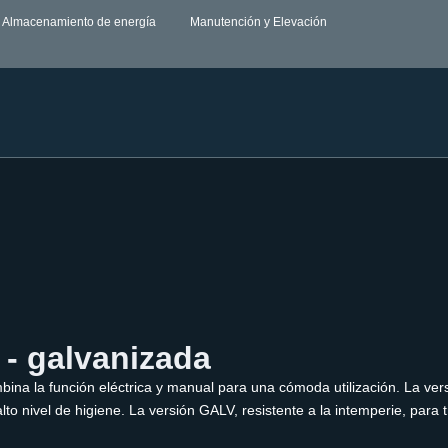
Almacenamiento de energía
Manutención y Elevación
 - galvanizada
bina la función eléctrica y manual para una cómoda utilización. La ve
to nivel de higiene. La versión GALV, resistente a la intemperie, para