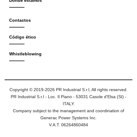
Donde estamos
Contactos
Código ético
Whistleblowing
Copyright © 2019-2026 PR Industrial S.r.l, All rights reserved.
PR Industrial S.r.l - Loc. Il Piano - 53031 Casole d'Elsa (SI) -
ITALY.
Company subject to the management and coordination of
Generac Power Systems Inc.
V.A.T. 06264860484