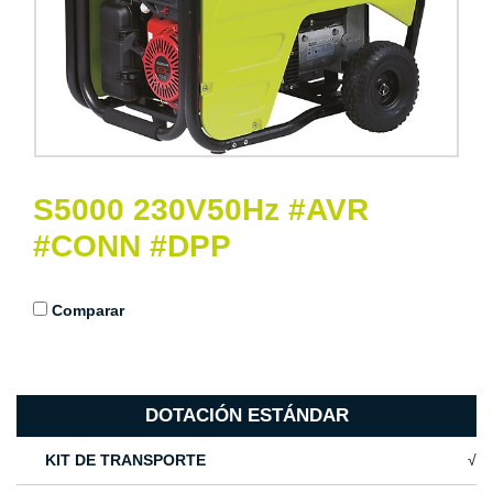
S5000 230V50Hz #AVR
#CONN #DPP
Comparar
DOTACIÓN ESTÁNDAR
KIT DE TRANSPORTE
√