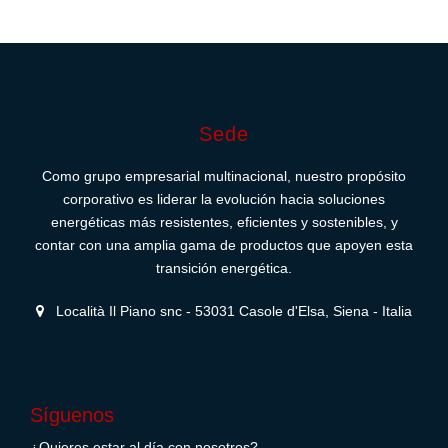
Sede
Como grupo empresarial multinacional, nuestro propósito
corporativo es liderar la evolución hacia soluciones
energéticas más resistentes, eficientes y sostenibles, y
contar con una amplia gama de productos que apoyen esta
transición energética.
Località Il Piano snc - 53031 Casole d'Elsa, Siena - Italia
Síguenos
¿Quieres estar al día con nosotros?