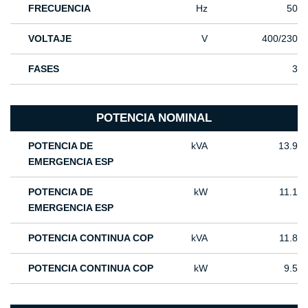
FRECUENCIA
Hz
50
VOLTAJE
V
400/230
FASES
3
POTENCIA NOMINAL
POTENCIA DE
kVA
13.9
EMERGENCIA ESP
POTENCIA DE
kW
11.1
EMERGENCIA ESP
POTENCIA CONTINUA COP
kVA
11.8
POTENCIA CONTINUA COP
kW
9.5