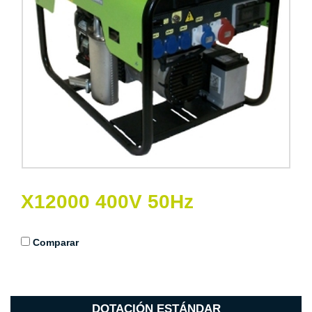
X12000 400V 50Hz
Comparar
DOTACIÓN ESTÁNDAR