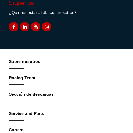
Síguenos
¿Quieres estar al día con nosotros?
Sobre nosotros
Racing Team
Sección de descargas
Service and Parts
Carrera