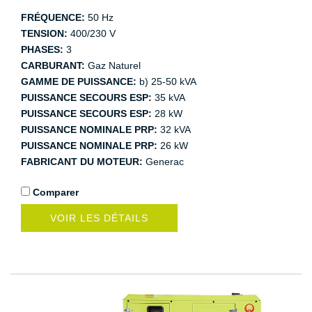
FRÉQUENCE:
50 Hz
TENSION:
400/230 V
PHASES:
3
CARBURANT:
Gaz Naturel
GAMME DE PUISSANCE:
b) 25-50 kVA
PUISSANCE SECOURS ESP:
35 kVA
PUISSANCE SECOURS ESP:
28 kW
PUISSANCE NOMINALE PRP:
32 kVA
PUISSANCE NOMINALE PRP:
26 kW
FABRICANT DU MOTEUR:
Generac
Comparer
VOIR LES DÉTAILS