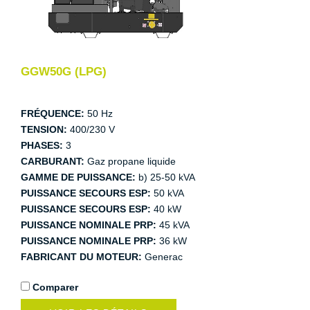
GGW50G (LPG)
FRÉQUENCE:
50 Hz
TENSION:
400/230 V
PHASES:
3
CARBURANT:
Gaz propane liquide
GAMME DE PUISSANCE:
b) 25-50 kVA
PUISSANCE SECOURS ESP:
50 kVA
PUISSANCE SECOURS ESP:
40 kW
PUISSANCE NOMINALE PRP:
45 kVA
PUISSANCE NOMINALE PRP:
36 kW
FABRICANT DU MOTEUR:
Generac
Comparer