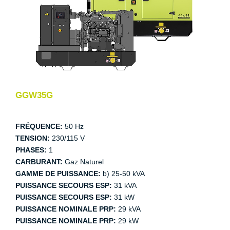
GGW35G
FRÉQUENCE:
50 Hz
TENSION:
230/115 V
PHASES:
1
CARBURANT:
Gaz Naturel
GAMME DE PUISSANCE:
b) 25-50 kVA
PUISSANCE SECOURS ESP:
31 kVA
PUISSANCE SECOURS ESP:
31 kW
PUISSANCE NOMINALE PRP:
29 kVA
PUISSANCE NOMINALE PRP:
29 kW