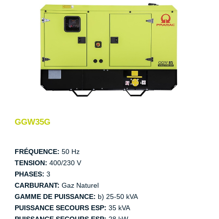
GGW35G
FRÉQUENCE:
50 Hz
TENSION:
400/230 V
PHASES:
3
CARBURANT:
Gaz Naturel
GAMME DE PUISSANCE:
b) 25-50 kVA
PUISSANCE SECOURS ESP:
35 kVA