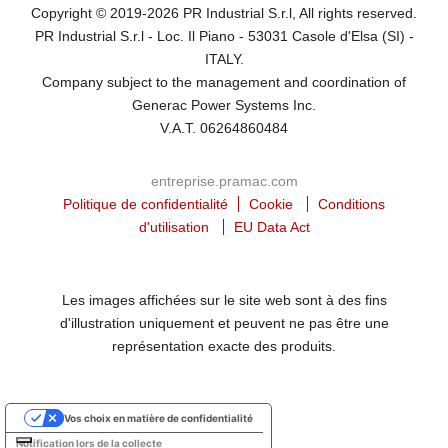
Copyright © 2019-2026 PR Industrial S.r.l, All rights reserved.
PR Industrial S.r.l - Loc. Il Piano - 53031 Casole d'Elsa (SI) -
ITALY.
Company subject to the management and coordination of
Generac Power Systems Inc.
V.A.T. 06264860484
entreprise.pramac.com
Politique de confidentialité
Cookie
Conditions
d'utilisation
EU Data Act
Les images affichées sur le site web sont à des fins
d'illustration uniquement et peuvent ne pas être une
représentation exacte des produits.
Vos choix en matière de confidentialité
Notification lors de la collecte