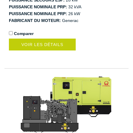
PUISSANCE SECOURS ESP:
28 kW
PUISSANCE NOMINALE PRP:
32 kVA
PUISSANCE NOMINALE PRP:
26 kW
FABRICANT DU MOTEUR:
Generac
Comparer
VOIR LES DÉTAILS