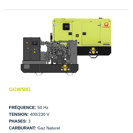
GGW50G
FRÉQUENCE:
50 Hz
TENSION:
400/230 V
PHASES:
3
CARBURANT:
Gaz Naturel