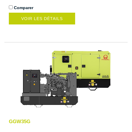
Comparer
VOIR LES DÉTAILS
GGW35G