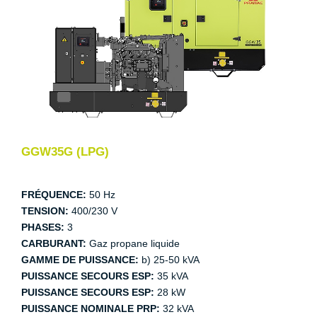
GGW35G (LPG)
FRÉQUENCE:
50 Hz
TENSION:
400/230 V
PHASES:
3
CARBURANT:
Gaz propane liquide
GAMME DE PUISSANCE:
b) 25-50 kVA
PUISSANCE SECOURS ESP:
35 kVA
PUISSANCE SECOURS ESP:
28 kW
PUISSANCE NOMINALE PRP:
32 kVA