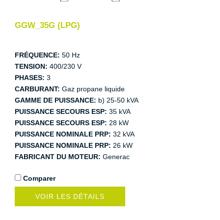
GGW_35G (LPG)
FRÉQUENCE:
50 Hz
TENSION:
400/230 V
PHASES:
3
CARBURANT:
Gaz propane liquide
GAMME DE PUISSANCE:
b) 25-50 kVA
PUISSANCE SECOURS ESP:
35 kVA
PUISSANCE SECOURS ESP:
28 kW
PUISSANCE NOMINALE PRP:
32 kVA
PUISSANCE NOMINALE PRP:
26 kW
FABRICANT DU MOTEUR:
Generac
Comparer
VOIR LES DÉTAILS