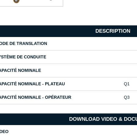
DESCRIPTION
ODE DE TRANSLATION
YSTÈME DE CONDUITE
APACITÉ NOMINALE
APACITÉ NOMINALE - PLATEAU
Q1
APACITÉ NOMINALE - OPÉRATEUR
Q3
DOWNLOAD VIDEO & DOC
IDEO