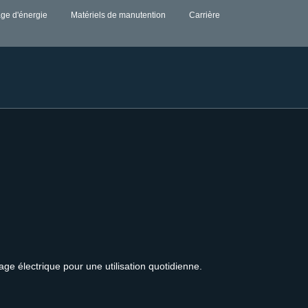
ge d'énergie
Matériels de manutention
Carrière
vage électrique pour une utilisation quotidienne.