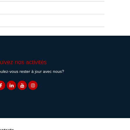
uivez nos activités
ulez-vous rester à jour avec nous?
ontacts