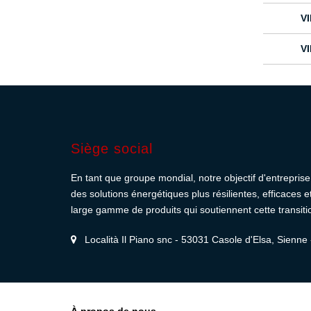
V
V
Siège social
En tant que groupe mondial, notre objectif d'entreprise 
des solutions énergétiques plus résilientes, efficaces 
large gamme de produits qui soutiennent cette transiti
Località Il Piano snc - 53031 Casole d'Elsa, Sienne -
À propos de nous