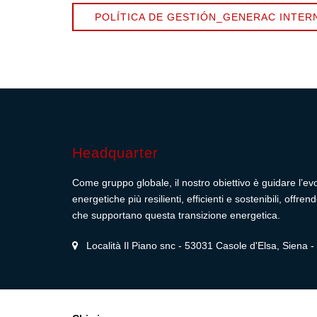
POLÍTICA DE GESTIÓN_GENERAC INTER
Headquarter
Come gruppo globale, il nostro obiettivo è guidare l’ev
energetiche più resilienti, efficienti e sostenibili, off
che supportano questa transizione energetica.
Località Il Piano snc - 53031 Casole d'Elsa, Siena - I