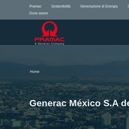
Pramac
Sostenibilità
Generazione di Energia
Dove siamo
Home
Generac México S.A d