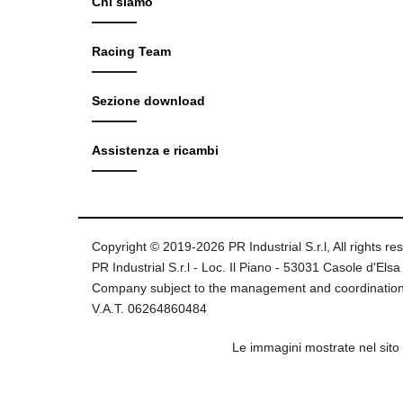
Chi siamo
Racing Team
Sezione download
Assistenza e ricambi
Copyright © 2019-2026 PR Industrial S.r.l, All rights re
PR Industrial S.r.l - Loc. Il Piano - 53031 Casole d'Elsa 
Company subject to the management and coordination
V.A.T. 06264860484
Le immagini mostrate nel sito