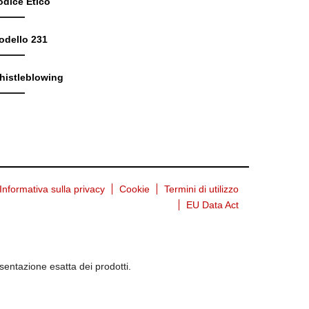
odice Etico
odello 231
histleblowing
Informativa sulla privacy
Cookie
Termini di utilizzo
EU Data Act
entazione esatta dei prodotti.