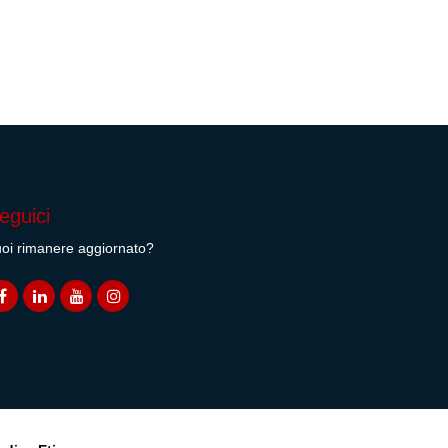
eguici
oi rimanere aggiornato?