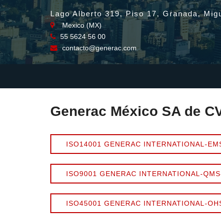
Lago Alberto 319, Piso 17, Granada, Mig
Mexico (MX)
55 5624 56 00
contacto@generac.com
Generac México SA de C
ISO14001 GENERAC INTERNATIONAL-EM
ISO9001 GENERAC INTERNATIONAL-QMS
ISO45001 GENERAC INTERNATIONAL-OH