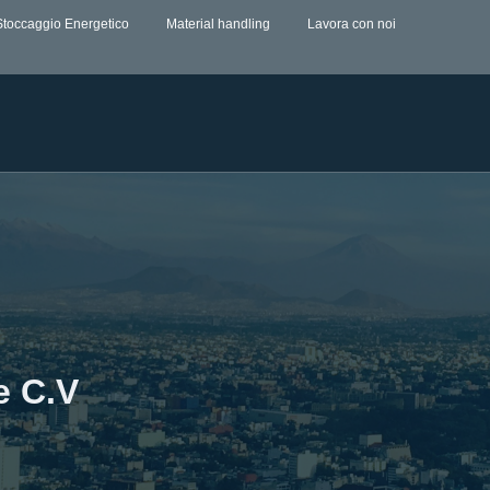
Stoccaggio Energetico
Material handling
Lavora con noi
e C.V