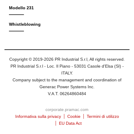
Modello 231
Whistleblowing
Copyright © 2019-2026 PR Industrial S.r.l, All rights reserved.
PR Industrial S.r.l - Loc. Il Piano - 53031 Casole d'Elsa (SI) -
ITALY.
Company subject to the management and coordination of
Generac Power Systems Inc.
V.A.T. 06264860484
corporate.pramac.com
Informativa sulla privacy
Cookie
Termini di utilizzo
EU Data Act