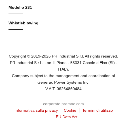
Modello 231
Whistleblowing
Copyright © 2019-2026 PR Industrial S.r.l, All rights reserved.
PR Industrial S.r.l - Loc. Il Piano - 53031 Casole d'Elsa (SI) -
ITALY.
Company subject to the management and coordination of
Generac Power Systems Inc.
V.A.T. 06264860484
corporate.pramac.com
Informativa sulla privacy
Cookie
Termini di utilizzo
EU Data Act