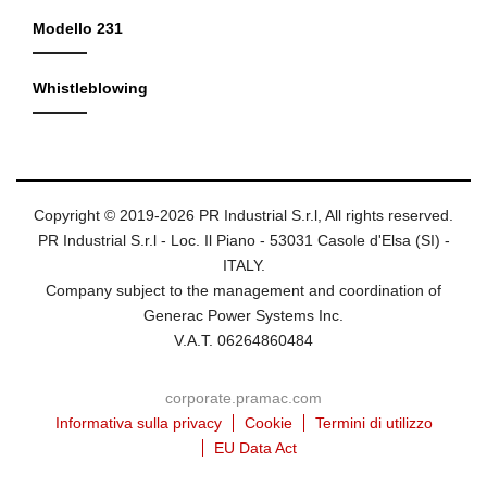
Modello 231
Whistleblowing
Copyright © 2019-2026 PR Industrial S.r.l, All rights reserved.
PR Industrial S.r.l - Loc. Il Piano - 53031 Casole d'Elsa (SI) -
ITALY.
Company subject to the management and coordination of
Generac Power Systems Inc.
V.A.T. 06264860484
corporate.pramac.com
Informativa sulla privacy
Cookie
Termini di utilizzo
EU Data Act