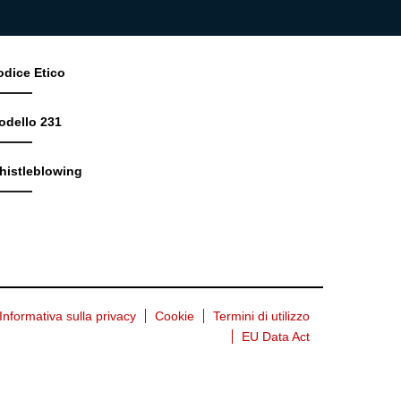
odice Etico
odello 231
histleblowing
Informativa sulla privacy
Cookie
Termini di utilizzo
EU Data Act