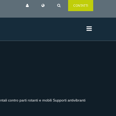
CONTATTI
li contro parti rotanti e mobili Supporti antivibranti