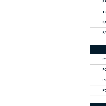
F
T
F
F
P
P
P
P