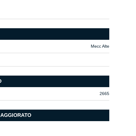
Mecc Alte
O
2665
MAGGIORATO