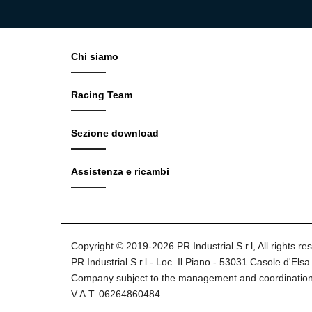
Chi siamo
Racing Team
Sezione download
Assistenza e ricambi
Copyright © 2019-2026 PR Industrial S.r.l, All rights re
PR Industrial S.r.l - Loc. Il Piano - 53031 Casole d'Elsa 
Company subject to the management and coordination
V.A.T. 06264860484