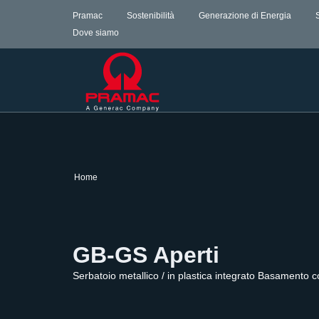
Pramac
Sostenibilità
Generazione di Energia
Dove siamo
Home
GB-GS Aperti
Serbatoio metallico / in plastica integrato Basamento co