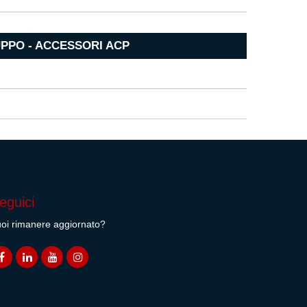
PPO - ACCESSORI ACP
eguici
oi rimanere aggiornato?