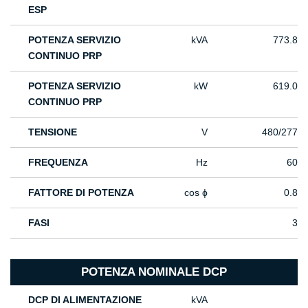
ESP
POTENZA SERVIZIO
kVA
773.8
CONTINUO PRP
POTENZA SERVIZIO
kW
619.0
CONTINUO PRP
TENSIONE
V
480/277
FREQUENZA
Hz
60
FATTORE DI POTENZA
cos ϕ
0.8
FASI
3
POTENZA NOMINALE DCP
DCP DI ALIMENTAZIONE
kVA