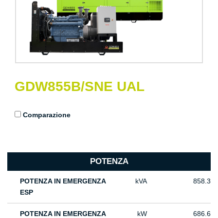
GDW855B/SNE UAL
Comparazione
POTENZA
POTENZA IN EMERGENZA
kVA
858.3
ESP
POTENZA IN EMERGENZA
kW
686.6