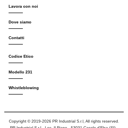
Lavora con noi
Dove siamo
Contatti
Codice Etico
Modello 231
Whistleblowing
Copyright © 2019-2026 PR Industrial S.r.l, All rights reserved.
PR Industrial S.r.l - Loc. Il Piano - 53031 Casole d'Elsa (SI) -