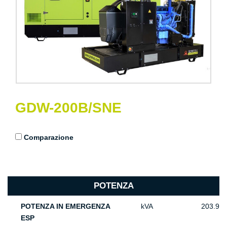
GDW-200B/SNE
Comparazione
POTENZA
POTENZA IN EMERGENZA
kVA
203.9
ESP