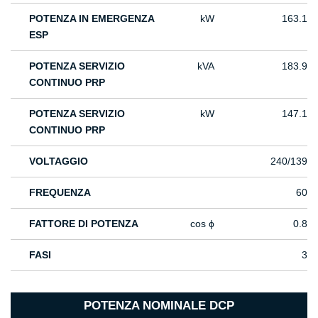
POTENZA IN EMERGENZA
kW
163.1
ESP
POTENZA SERVIZIO
kVA
183.9
CONTINUO PRP
POTENZA SERVIZIO
kW
147.1
CONTINUO PRP
VOLTAGGIO
240/139
FREQUENZA
60
FATTORE DI POTENZA
cos ϕ
0.8
FASI
3
POTENZA NOMINALE DCP