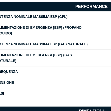
PERFORMANCE
OTENZA NOMINALE MASSIMA ESP (GPL)
LIMENTAZIONE DI EMERGENZA [ESP] (PROPANO
IQUIDO)
OTENZA NOMINALE MASSIMA ESP (GAS NATURALE)
LIMENTAZIONE DI EMERGENZA [ESP] (GAS
ATURALE)
REQUENZA
ENSIONE
ASI