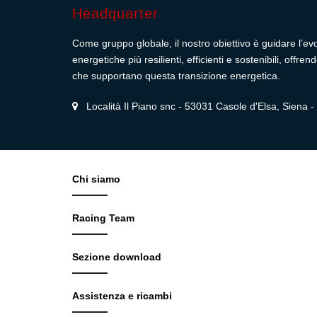
Headquarter
Come gruppo globale, il nostro obiettivo è guidare l’ev
energetiche più resilienti, efficienti e sostenibili, off
che supportano questa transizione energetica.
Località Il Piano snc - 53031 Casole d'Elsa, Siena - I
Chi siamo
Racing Team
Sezione download
Assistenza e ricambi