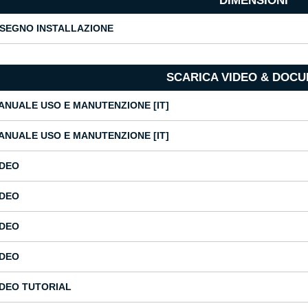
DIMENSIONI
ISEGNO INSTALLAZIONE
SCARICA VIDEO & DOCU
ANUALE USO E MANUTENZIONE [IT]
ANUALE USO E MANUTENZIONE [IT]
IDEO
IDEO
IDEO
IDEO
IDEO TUTORIAL