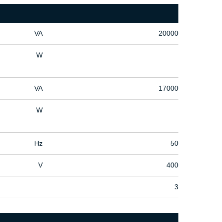
VA
20000
W
VA
17000
W
Hz
50
V
400
3