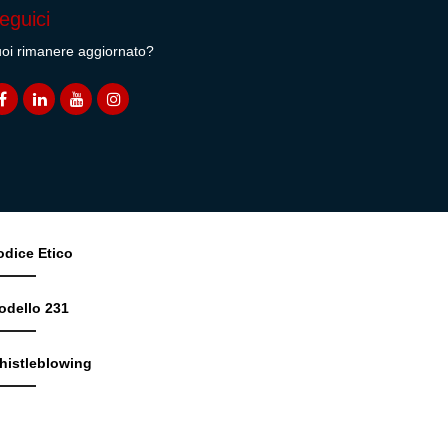
eguici
oi rimanere aggiornato?
odice Etico
odello 231
histleblowing