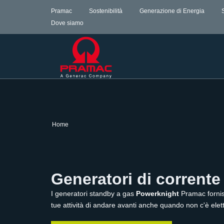
Pramac
Sostenibilità
Generazione di Energia
Dove siamo
Home
Generatori di corrent
I generatori standby a gas
Powerknight
Pramac fornis
tue attività di andare avanti anche quando non c'è elettr