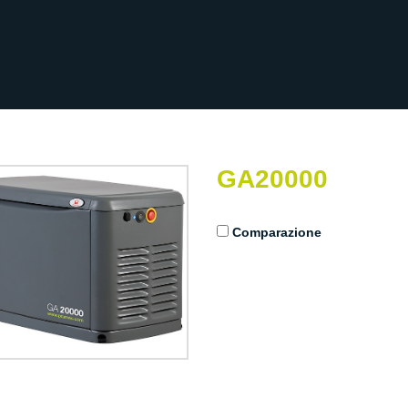
GA20000
Comparazione