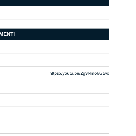
MENTI
https://youtu.be/2g9Nmo6Gtwo