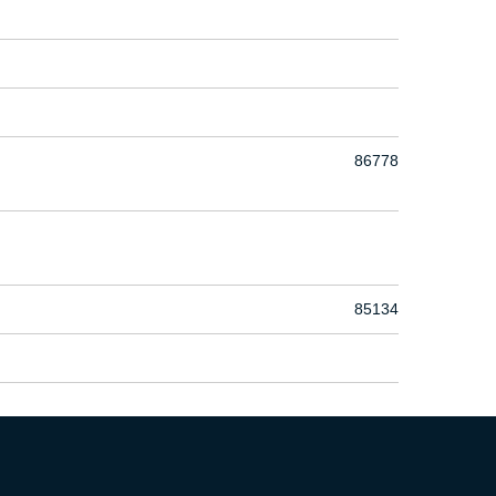
86778
85134