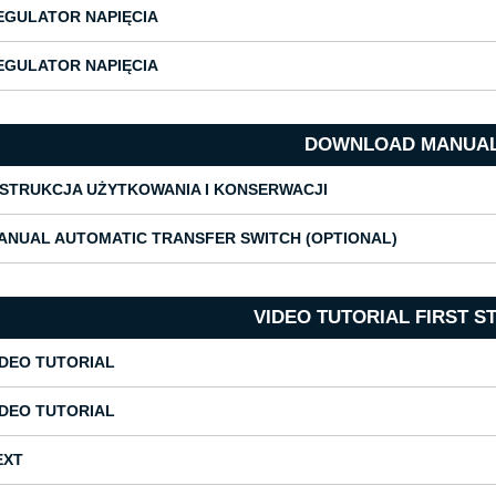
EGULATOR NAPIĘCIA
EGULATOR NAPIĘCIA
DOWNLOAD MANUA
NSTRUKCJA UŻYTKOWANIA I KONSERWACJI
ANUAL AUTOMATIC TRANSFER SWITCH (OPTIONAL)
VIDEO TUTORIAL FIRST S
IDEO TUTORIAL
IDEO TUTORIAL
EXT