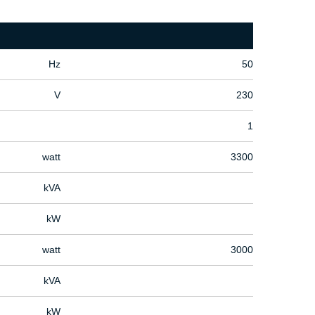
Hz
50
V
230
1
watt
3300
kVA
kW
watt
3000
kVA
kW