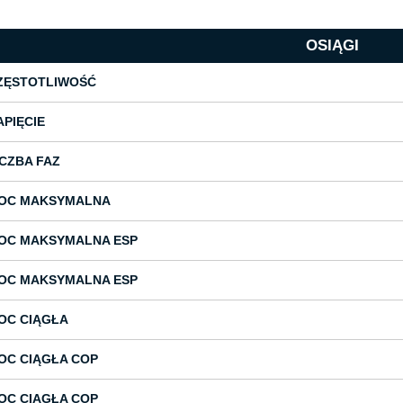
OSIĄGI
ZĘSTOTLIWOŚĆ
APIĘCIE
ICZBA FAZ
OC MAKSYMALNA
OC MAKSYMALNA ESP
OC MAKSYMALNA ESP
OC CIĄGŁA
OC CIĄGŁA COP
OC CIĄGŁA COP