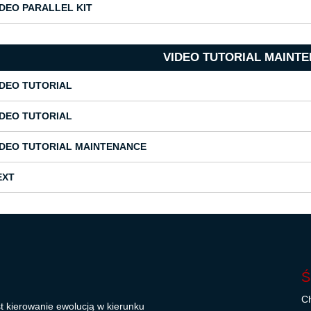
IDEO PARALLEL KIT
VIDEO TUTORIAL MAINT
IDEO TUTORIAL
IDEO TUTORIAL
IDEO TUTORIAL MAINTENANCE
EXT
Ś
Ch
t kierowanie ewolucją w kierunku