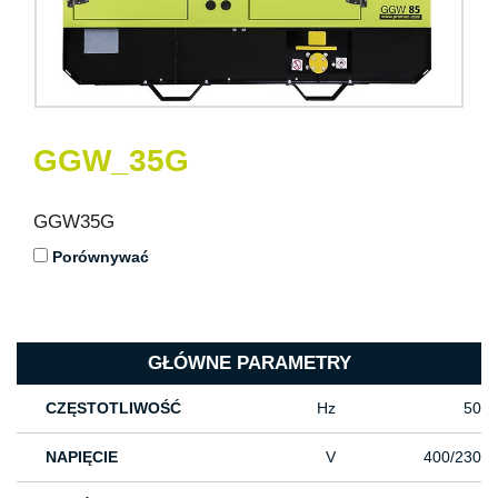
GGW_35G
GGW35G
Porównywać
GŁÓWNE PARAMETRY
CZĘSTOTLIWOŚĆ
Hz
50
NAPIĘCIE
V
400/230