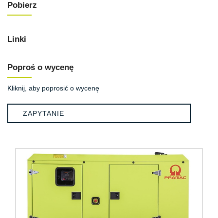
Pobierz
Linki
Poproś o wycenę
Kliknij, aby poprosić o wycenę
ZAPYTANIE