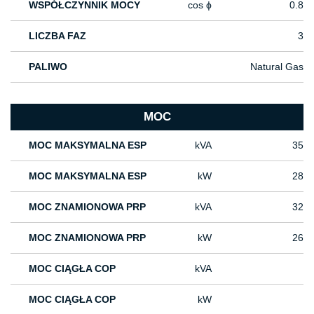
WSPÓŁCZYNNIK MOCY
cos ϕ
0.8
LICZBA FAZ
3
PALIWO
Natural Gas
MOC
MOC MAKSYMALNA ESP
kVA
35
MOC MAKSYMALNA ESP
kW
28
MOC ZNAMIONOWA PRP
kVA
32
MOC ZNAMIONOWA PRP
kW
26
MOC CIĄGŁA COP
kVA
MOC CIĄGŁA COP
kW