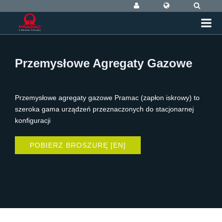
Przemysłowe Agregaty Gazowe
Przemysłowe agregaty gazowe Pramac (zapłon iskrowy) to
szeroka gama urządzeń przeznaczonych do stacjonarnej
konfiguracji
POBIERZ BROSZURĘ [EN]