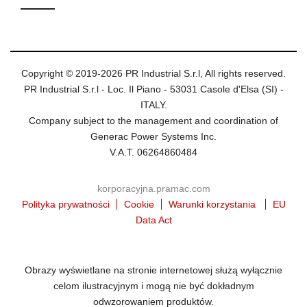
Copyright © 2019-2026 PR Industrial S.r.l, All rights reserved.
PR Industrial S.r.l - Loc. Il Piano - 53031 Casole d'Elsa (SI) -
ITALY.
Company subject to the management and coordination of
Generac Power Systems Inc.
V.A.T. 06264860484
korporacyjna.pramac.com
Polityka prywatności
Cookie
Warunki korzystania
EU
Data Act
Obrazy wyświetlane na stronie internetowej służą wyłącznie
celom ilustracyjnym i mogą nie być dokładnym
odwzorowaniem produktów.