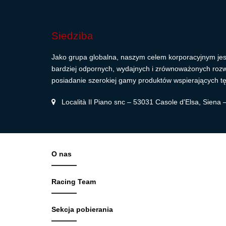
Siedziba
Jako grupa globalna, naszym celem korporacyjnym jes
bardziej odpornych, wydajnych i zrównoważonych roz
posiadanie szerokiej gamy produktów wspierających tę
Località Il Piano snc – 53031 Casole d'Elsa, Siena
O nas
Racing Team
Sekcja pobierania