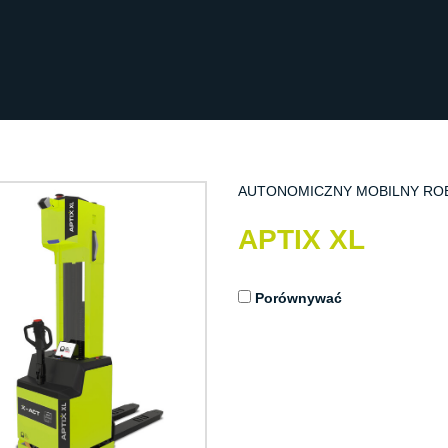
AUTONOMICZNY MOBILNY RO
APTIX XL
Porównywać