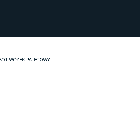
BOT WÓZEK PALETOWY