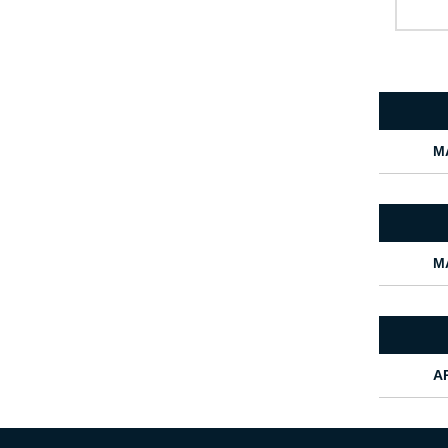
M
M
A