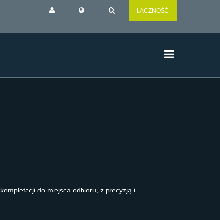
ŁĄCZNOŚĆ
mpletacji do miejsca odbioru, z precyzją i