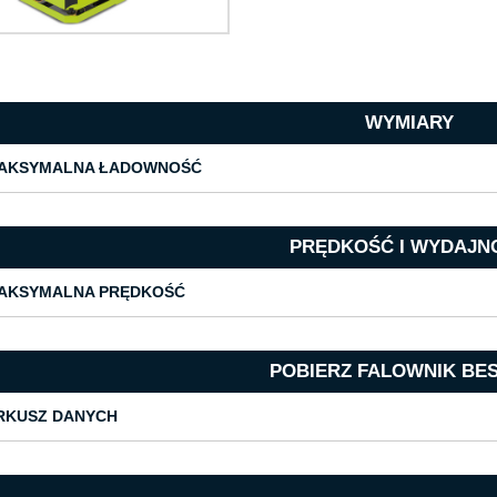
WYMIARY
AKSYMALNA ŁADOWNOŚĆ
PRĘDKOŚĆ I WYDAJN
AKSYMALNA PRĘDKOŚĆ
POBIERZ FALOWNIK BES
RKUSZ DANYCH