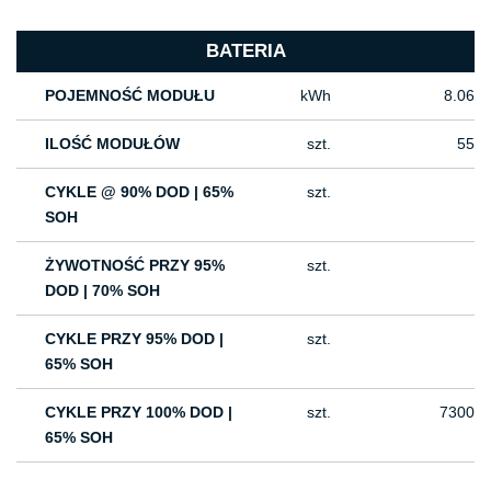
BATERIA
POJEMNOŚĆ MODUŁU
kWh
8.06
ILOŚĆ MODUŁÓW
szt.
55
CYKLE @ 90% DOD | 65%
szt.
SOH
ŻYWOTNOŚĆ PRZY 95%
szt.
DOD | 70% SOH
CYKLE PRZY 95% DOD |
szt.
65% SOH
CYKLE PRZY 100% DOD |
szt.
7300
65% SOH