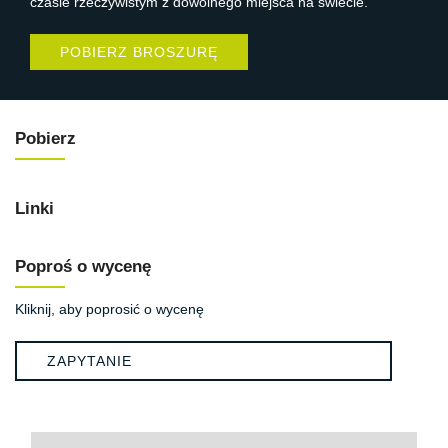
czasie rzeczywistym z dowolnego miejsca na świecie.
POBIERZ BROSZURĘ
Pobierz
Linki
Poproś o wycenę
Kliknij, aby poprosić o wycenę
ZAPYTANIE