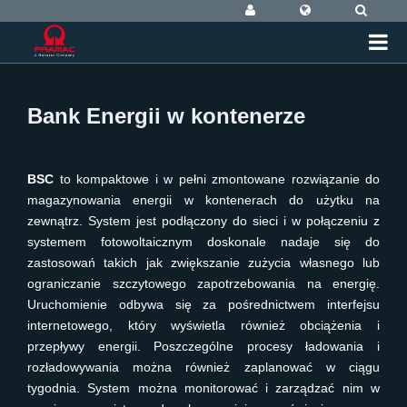
Bank Energii w kontenerze
BSC
to kompaktowe i w pełni zmontowane rozwiązanie do
magazynowania energii w kontenerach do użytku na
zewnątrz. System jest podłączony do sieci i w połączeniu z
systemem fotowoltaicznym doskonale nadaje się do
zastosowań takich jak zwiększanie zużycia własnego lub
ograniczanie szczytowego zapotrzebowania na energię.
Uruchomienie odbywa się za pośrednictwem interfejsu
internetowego, który wyświetla również obciążenia i
przepływy energii. Poszczególne procesy ładowania i
rozładowywania można również zaplanować w ciągu
tygodnia. System można monitorować i zarządzać nim w