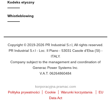
Kodeks etyczny
Whistleblowing
Copyright © 2019-2026 PR Industrial S.r.l, All rights reserved.
PR Industrial S.r.l - Loc. Il Piano - 53031 Casole d'Elsa (SI) -
ITALY.
Company subject to the management and coordination of
Generac Power Systems Inc.
V.A.T. 06264860484
korporacyjna.pramac.com
Polityka prywatności
Cookie
Warunki korzystania
EU
Data Act