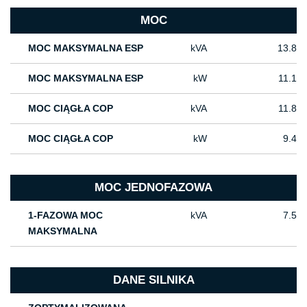
MOC
MOC MAKSYMALNA ESP
kVA
13.8
MOC MAKSYMALNA ESP
kW
11.1
MOC CIĄGŁA COP
kVA
11.8
MOC CIĄGŁA COP
kW
9.4
MOC JEDNOFAZOWA
1-FAZOWA MOC
kVA
7.5
MAKSYMALNA
DANE SILNIKA