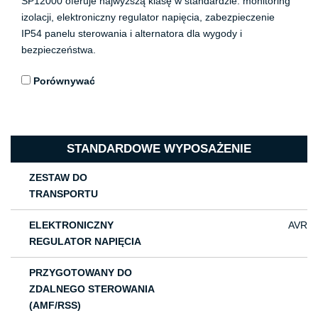
SP12000 oferuje najwyższą klasę w standardzie: monitoring
izolacji, elektroniczny regulator napięcia, zabezpieczenie
IP54 panelu sterowania i alternatora dla wygody i
bezpieczeństwa.
Porównywać
STANDARDOWE WYPOSAŻENIE
ZESTAW DO
TRANSPORTU
ELEKTRONICZNY
AVR
REGULATOR NAPIĘCIA
PRZYGOTOWANY DO
ZDALNEGO STEROWANIA
(AMF/RSS)