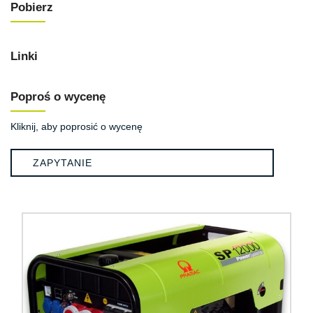
Pobierz
Linki
Poproś o wycenę
Kliknij, aby poprosić o wycenę
ZAPYTANIE