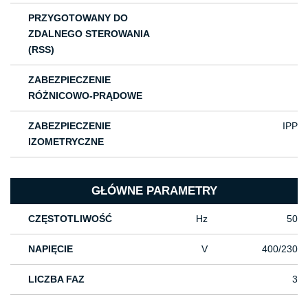
PRZYGOTOWANY DO
ZDALNEGO STEROWANIA
(RSS)
ZABEZPIECZENIE
RÓŻNICOWO-PRĄDOWE
ZABEZPIECZENIE
IPP
IZOMETRYCZNE
GŁÓWNE PARAMETRY
CZĘSTOTLIWOŚĆ
Hz
50
NAPIĘCIE
V
400/230
LICZBA FAZ
3