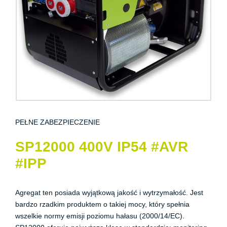
PEŁNE ZABEZPIECZENIE
SP12000 400V IP54 #AVR
#IPP
Agregat ten posiada wyjątkową jakość i wytrzymałość. Jest
bardzo rzadkim produktem o takiej mocy, który spełnia
wszelkie normy emisji poziomu hałasu (2000/14/EC).