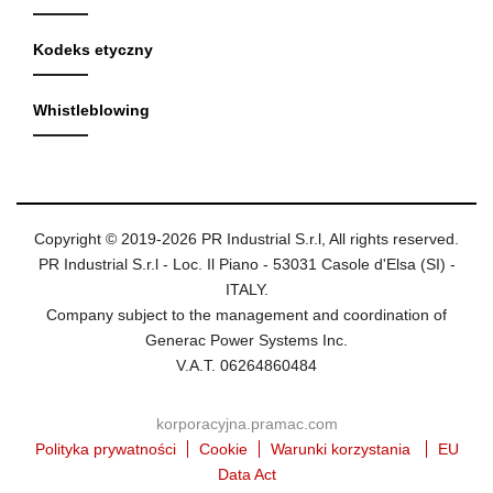
Kodeks etyczny
Whistleblowing
Copyright © 2019-2026 PR Industrial S.r.l, All rights reserved.
PR Industrial S.r.l - Loc. Il Piano - 53031 Casole d'Elsa (SI) -
ITALY.
Company subject to the management and coordination of
Generac Power Systems Inc.
V.A.T. 06264860484
korporacyjna.pramac.com
Polityka prywatności
Cookie
Warunki korzystania
EU
Data Act