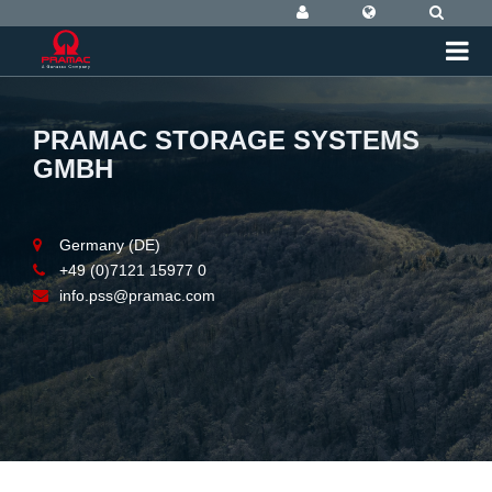
PRAMAC STORAGE SYSTEMS
GMBH
Germany (DE)
+49 (0)7121 15977 0
info.pss@pramac.com