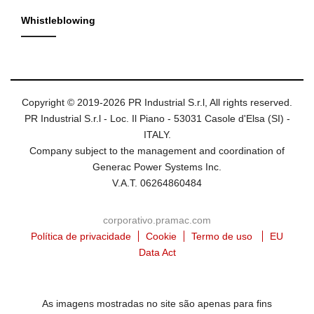
Whistleblowing
Copyright © 2019-2026 PR Industrial S.r.l, All rights reserved.
PR Industrial S.r.l - Loc. Il Piano - 53031 Casole d'Elsa (SI) -
ITALY.
Company subject to the management and coordination of
Generac Power Systems Inc.
V.A.T. 06264860484
corporativo.pramac.com
Política de privacidade
Cookie
Termo de uso
EU
Data Act
As imagens mostradas no site são apenas para fins