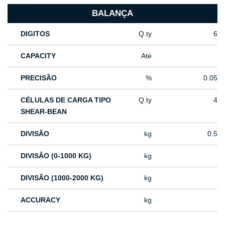
BALANÇA
DIGITOS
Q.ty
6
CAPACITY
Até
PRECISÃO
%
0.05
CÉLULAS DE CARGA TIPO
Q.ty
4
SHEAR-BEAN
DIVISÃO
kg
0.5
DIVISÃO (0-1000 KG)
kg
DIVISÃO (1000-2000 KG)
kg
ACCURACY
kg