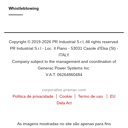
Whistleblowing
Copyright © 2019-2026 PR Industrial S.r.l, All rights reserved.
PR Industrial S.r.l - Loc. Il Piano - 53031 Casole d'Elsa (SI) -
ITALY.
Company subject to the management and coordination of
Generac Power Systems Inc.
V.A.T. 06264860484
corporativo.pramac.com
Política de privacidade
Cookie
Termo de uso
EU
Data Act
As imagens mostradas no site são apenas para fins