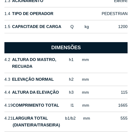
1.3
ACIONAMENTO
Electric
1.4
TIPO DE OPERADOR
PEDESTRIAN
1.5
CAPACITADE DE CARGA
Q
kg
1200
DIMENSÕES
4.2
ALTURA DO MASTRO,
h1
mm
RECUADA
4.3
ELEVAÇÃO NORMAL
h2
mm
4.4
ALTURA DA ELEVAÇÃO
h3
mm
115
4.19
COMPRIMENTO TOTAL
l1
mm
1665
4.21
LARGURA TOTAL
b1/b2
mm
555
(DIANTEIRA/TRASEIRA)