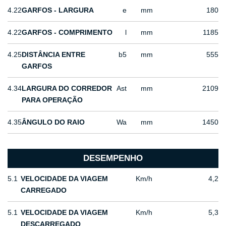
4.22
GARFOS - LARGURA
e
mm
180
4.22
GARFOS - COMPRIMENTO
l
mm
1185
4.25
DISTÂNCIA ENTRE
b5
mm
555
GARFOS
4.34
LARGURA DO CORREDOR
Ast
mm
2109
PARA OPERAÇÃO
4.35
ÂNGULO DO RAIO
Wa
mm
1450
DESEMPENHO
5.1
VELOCIDADE DA VIAGEM
Km/h
4,2
CARREGADO
5.1
VELOCIDADE DA VIAGEM
Km/h
5,3
DESCARREGADO