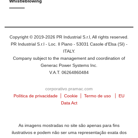
Whistleblowing
Copyright © 2019-2026 PR Industrial S.r.l, All rights reserved.
PR Industrial S.r.l - Loc. Il Piano - 53031 Casole d'Elsa (SI) -
ITALY.
Company subject to the management and coordination of
Generac Power Systems Inc.
V.A.T. 06264860484
corporativo.pramac.com
Política de privacidade
Cookie
Termo de uso
EU
Data Act
As imagens mostradas no site são apenas para fins
ilustrativos e podem não ser uma representação exata dos