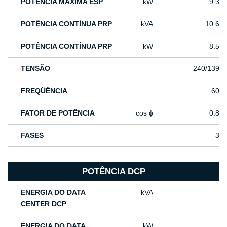
POTÊNCIA MÁXIMA ESP
kW
9.3
POTÊNCIA CONTÍNUA PRP
kVA
10.6
POTÊNCIA CONTÍNUA PRP
kW
8.5
TENSÃO
240/139
FREQÜÊNCIA
60
FATOR DE POTÊNCIA
cos ϕ
0.8
FASES
3
POTÊNCIA DCP
ENERGIA DO DATA
kVA
CENTER DCP
ENERGIA DO DATA
kW