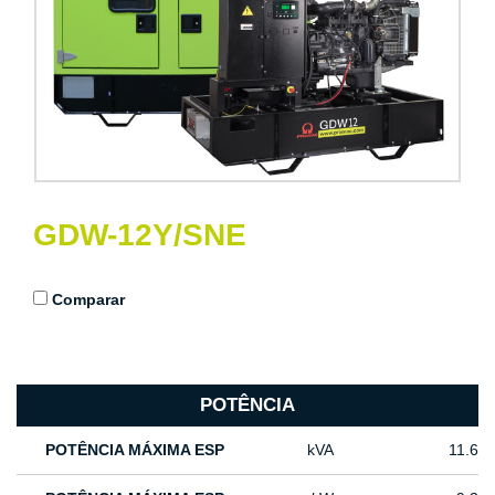
GDW-12Y/SNE
Comparar
POTÊNCIA
POTÊNCIA MÁXIMA ESP
kVA
11.6