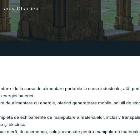
r sous Charlieu
tare: de la surse de alimentare portabile la surse industriale, atât pentr
energiei bateriei.
e de alimentare cu energie, oferind generatoare mobile, soluții de stocar
letă de echipamente de manipulare a materialelor, inclusiv transpaleț
e și electrice.
mac oferă, de asemenea, soluții avansate pentru manipularea materialelor