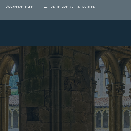
Stocarea energiei
Echipament pentru manipularea