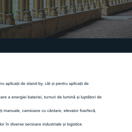
u aplicații de stand-by, cât și pentru aplicații de
e a energiei bateriei, turnuri de lumină și luptători de
i manuale, camioane cu cântare, elevator foarfecă,
 în diverse sectoare industriale și logistice.