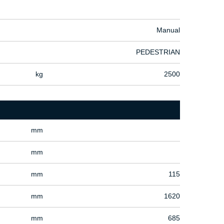
Manual
PEDESTRIAN
kg
2500
mm
mm
mm
115
mm
1620
mm
685