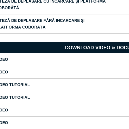
ITEZĂ DE DEPLASARE CU INCARCARE ŞI PLATFORMĂ
OBORÂTĂ
ITEZĂ DE DEPLASARE FĂRĂ INCARCARE ŞI
LATFORMĂ COBORÂTĂ
DOWNLOAD VIDEO & DOC
IDEO
IDEO
IDEO TUTORIAL
IDEO TUTORIAL
IDEO
IDEO