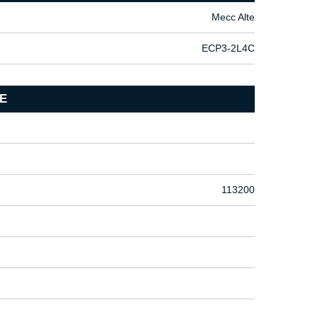
Mecc Alte
ECP3-2L4C
E
113200