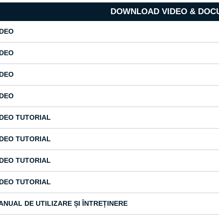
DOWNLOAD VIDEO & DOC
IDEO
IDEO
IDEO
IDEO
IDEO TUTORIAL
IDEO TUTORIAL
IDEO TUTORIAL
IDEO TUTORIAL
ANUAL DE UTILIZARE ȘI ÎNTREȚINERE