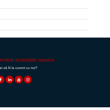
rmăriți activitățile noastre
ei să fii la curent cu noi?