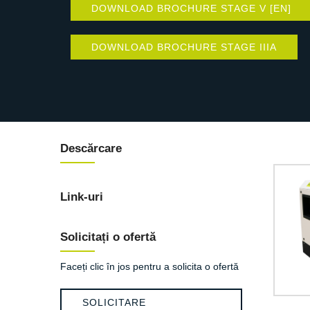
DOWNLOAD BROCHURE STAGE V [EN]
DOWNLOAD BROCHURE STAGE IIIA
Descărcare
Link-uri
Solicitați o ofertă
Faceți clic în jos pentru a solicita o ofertă
SOLICITARE