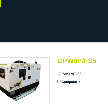
GPW9P/FS5
GPW9P/FSV
Comparaţie