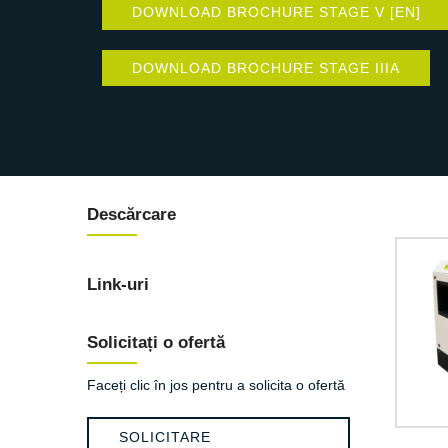
DOWNLOAD BROCHURE STAGE V [EN]
DOWNLOAD BROCHURE STAGE IIIA
Descărcare
Link-uri
Solicitați o ofertă
Faceți clic în jos pentru a solicita o ofertă
SOLICITARE