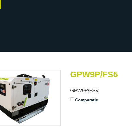
GPW9P/FS5
GPW9P/FSV
Comparaţie