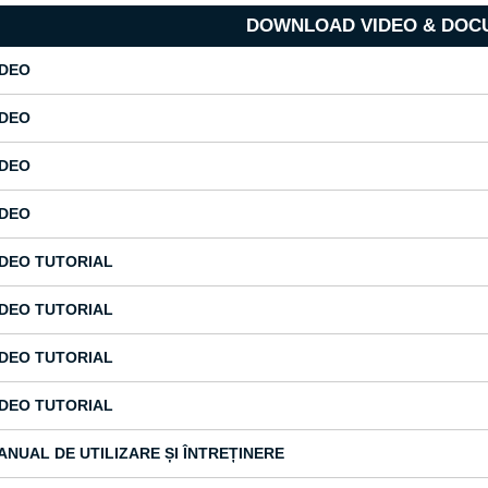
DOWNLOAD VIDEO & DOC
IDEO
IDEO
IDEO
IDEO
IDEO TUTORIAL
IDEO TUTORIAL
IDEO TUTORIAL
IDEO TUTORIAL
ANUAL DE UTILIZARE ȘI ÎNTREȚINERE