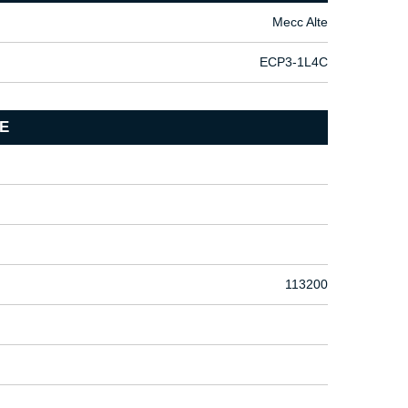
Mecc Alte
ECP3-1L4C
E
113200