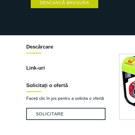
DESCARCĂ BROȘURA
Descărcare
Link-uri
Solicitați o ofertă
Faceți clic în jos pentru a solicita o ofertă
SOLICITARE