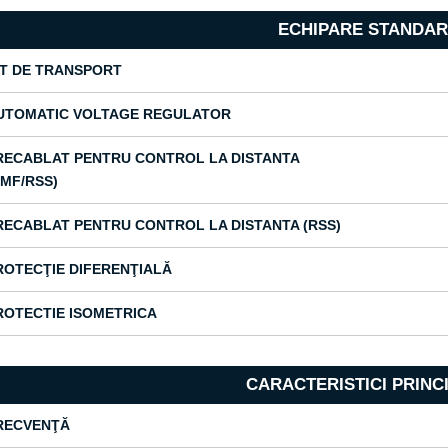
ECHIPARE STANDA
IT DE TRANSPORT
UTOMATIC VOLTAGE REGULATOR
RECABLAT PENTRU CONTROL LA DISTANTA
AMF/RSS)
RECABLAT PENTRU CONTROL LA DISTANTA (RSS)
ROTECŢIE DIFERENŢIALĂ
ROTECTIE ISOMETRICA
CARACTERISTICI PRINC
RECVENŢĂ