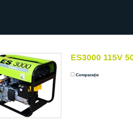
ES3000 115V 5
Comparaţie