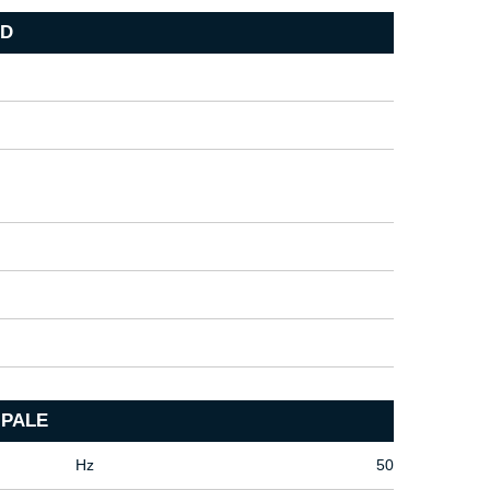
RD
IPALE
Hz
50