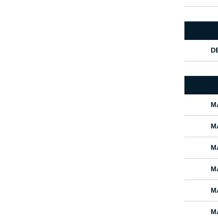
D
M
M
M
M
M
M