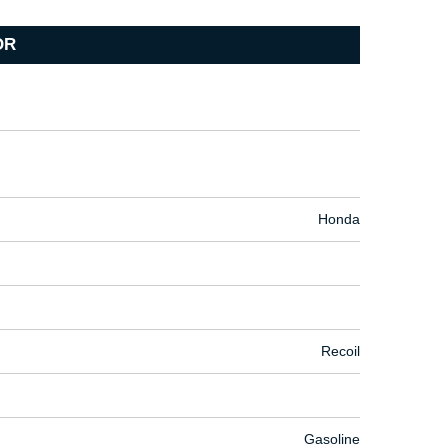
OR
Honda
Recoil
Gasoline