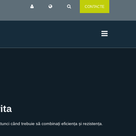
CONTACTE
ita
ci când trebuie să combinați eficiența și rezistența.