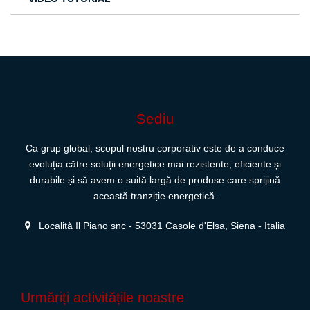
Sediu
Ca grup global, scopul nostru corporativ este de a conduce
evoluția către soluții energetice mai rezistente, eficiente și
durabile și să avem o suită largă de produse care sprijină
această tranziție energetică.
Località Il Piano snc - 53031 Casole d'Elsa, Siena - Italia
Urmăriți activitățile noastre