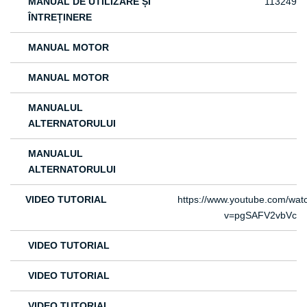
MANUAL DE UTILIZARE ȘI
113249
ÎNTREȚINERE
MANUAL MOTOR
MANUAL MOTOR
MANUALUL
ALTERNATORULUI
MANUALUL
ALTERNATORULUI
VIDEO TUTORIAL
https://www.youtube.com/wat
v=pgSAFV2vbVc
VIDEO TUTORIAL
VIDEO TUTORIAL
VIDEO TUTORIAL