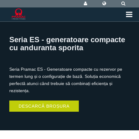
Seria ES - generatoare compacte
cu anduranta sporita
Seria Pramac ES - Generatoare compacte cu rezervor pe
termen lung și o configurație de bază. Soluția economică
perfectă atunci când trebuie să combinați eficiența și
rezistența.
DESCARCĂ BROȘURA