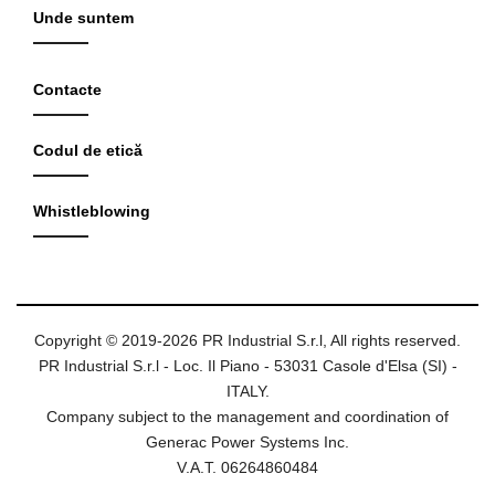
Unde suntem
Contacte
Codul de etică
Whistleblowing
Copyright © 2019-2026 PR Industrial S.r.l, All rights reserved.
PR Industrial S.r.l - Loc. Il Piano - 53031 Casole d'Elsa (SI) -
ITALY.
Company subject to the management and coordination of
Generac Power Systems Inc.
V.A.T. 06264860484