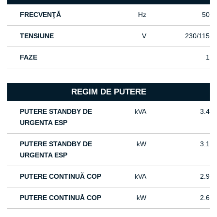
FRECVENŢĂ
Hz
50
TENSIUNE
V
230/115
FAZE
1
REGIM DE PUTERE
PUTERE STANDBY DE
kVA
3.4
URGENTA ESP
PUTERE STANDBY DE
kW
3.1
URGENTA ESP
PUTERE CONTINUĂ COP
kVA
2.9
PUTERE CONTINUĂ COP
kW
2.6