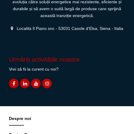
evoluția către soluții energetice mai rezistente, eficiente și
durabile și să avem o suită largă de produse care sprijină
această tranziție energetică.
Località Il Piano snc - 53031 Casole d'Elsa, Siena - Italia
Urmăriți activitățile noastre
Vrei să fii la curent cu noi?
Despre noi