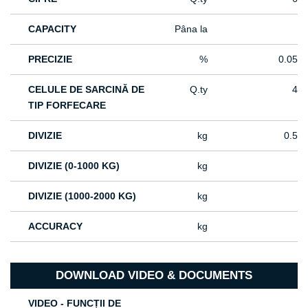
CAPACITY
Pâna la
PRECIZIE
%
0.05
CELULE DE SARCINĂ DE
Q.ty
4
TIP FORFECARE
DIVIZIE
kg
0.5
DIVIZIE (0-1000 KG)
kg
DIVIZIE (1000-2000 KG)
kg
ACCURACY
kg
DOWNLOAD VIDEO & DOCUMENTS
VIDEO - FUNCȚII DE