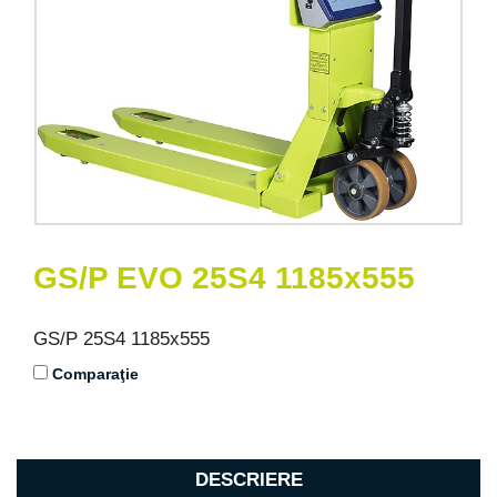
GS/P EVO 25S4 1185x555
GS/P 25S4 1185x555
Comparaţie
DESCRIERE