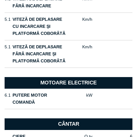
FĂRĂ INCARCARE
5.1
VITEZĂ DE DEPLASARE
Km/h
CU INCARCARE ŞI
PLATFORMĂ COBORÂTĂ
5.1
VITEZĂ DE DEPLASARE
Km/h
FĂRĂ INCARCARE ŞI
PLATFORMĂ COBORÂTĂ
MOTOARE ELECTRICE
6.1
PUTERE MOTOR
kW
COMANDĂ
CÂNTAR
CIFRE
Q.ty
6