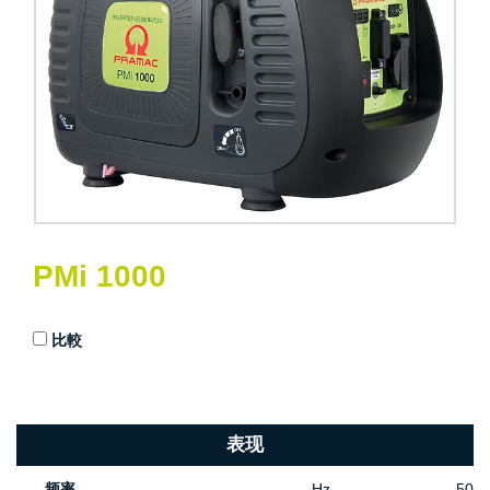
PMi 1000
比較
表现
频率
Hz
50