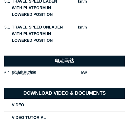
5.1
TRAVEL SPEED LADEN
km/h
WITH PLATFORM IN
LOWERED POSITION
5.1
TRAVEL SPEED UNLADEN
km/h
WITH PLATFORM IN
LOWERED POSITION
电动马达
6.1
驱动电机功率
kW
DOWNLOAD VIDEO & DOCUMENTS
VIDEO
VIDEO TUTORIAL