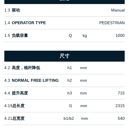
1.3
驱动
Manual
1.4
OPERATOR TYPE
PEDESTRIAN
1.5
负载容量
Q
kg
1000
尺寸
4.2
高度，桅杆降低
h1
mm
4.3
NORMAL FREE LIFTING
h2
mm
4.4
提升高度
h3
mm
715
4.19
总长度
l1
mm
2315
4.21
总宽度
b1/b2
mm
540