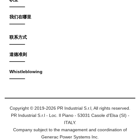
我们在哪里
联系方式
道德准则
Whistleblowing
Copyright © 2019-2026 PR Industrial S.r.l, All rights reserved.
PR Industrial S.r.l - Loc. Il Piano - 53031 Casole d'Elsa (SI) -
ITALY.
Company subject to the management and coordination of
Generac Power Systems Inc.