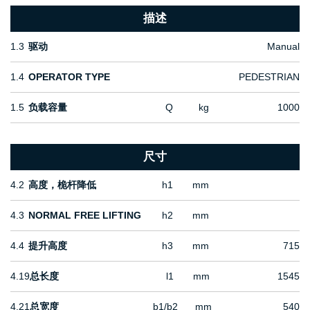
描述
1.3
驱动
Manual
1.4
OPERATOR TYPE
PEDESTRIAN
1.5
负载容量
Q
kg
1000
尺寸
4.2
高度，桅杆降低
h1
mm
4.3
NORMAL FREE LIFTING
h2
mm
4.4
提升高度
h3
mm
715
4.19
总长度
l1
mm
1545
4.21
总宽度
b1/b2
mm
540