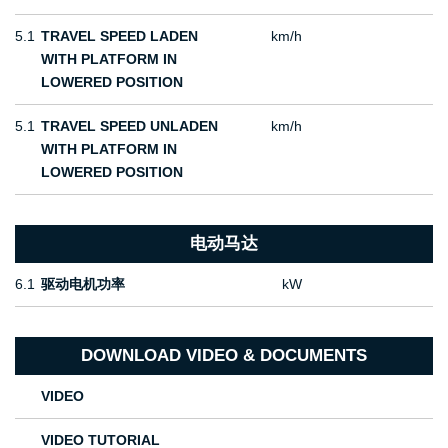
5.1
TRAVEL SPEED LADEN
km/h
WITH PLATFORM IN
LOWERED POSITION
5.1
TRAVEL SPEED UNLADEN
km/h
WITH PLATFORM IN
LOWERED POSITION
电动马达
6.1
驱动电机功率
kW
DOWNLOAD VIDEO & DOCUMENTS
VIDEO
VIDEO TUTORIAL