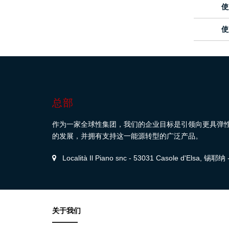
使
使
总部
作为一家全球性集团，我们的企业目标是引领向更具弹
的发展，并拥有支持这一能源转型的广泛产品。
Località Il Piano snc - 53031 Casole d'Elsa, 锡耶
关于我们