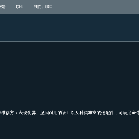
搬运
职业
我们在哪里
单维修方面表现优异。坚固耐用的设计以及种类丰富的选配件，可满足全