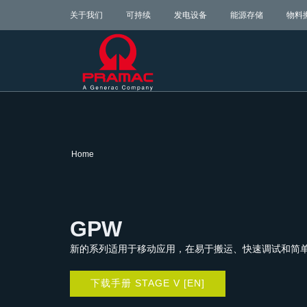
关于我们
可持续
发电设备
能源存储
物料
Home
GPW
新的系列适用于移动应用，在易于搬运、快速调试和简
下载手册 STAGE V [EN]