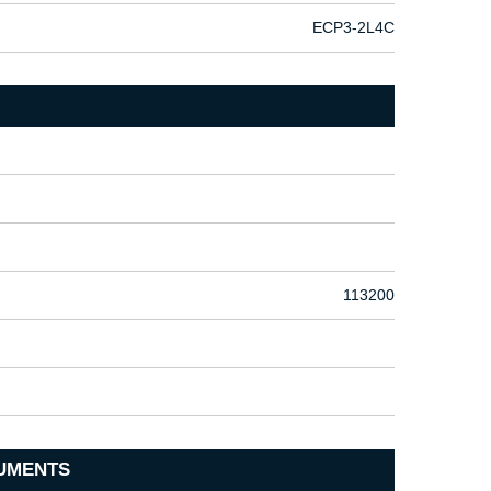
ECP3-2L4C
113200
UMENTS