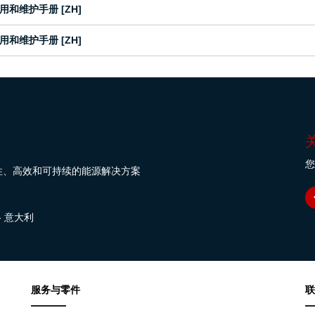
用和维护手册 [ZH]
用和维护手册 [ZH]
您
性、高效和可持续的能源解决方案
纳 - 意大利
服务与零件
联