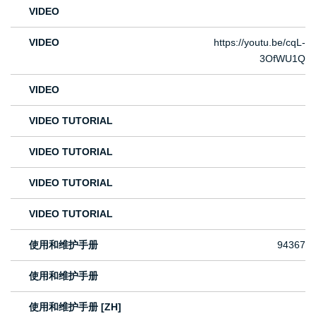
VIDEO
VIDEO
https://youtu.be/cqL-
3OfWU1Q
VIDEO
VIDEO TUTORIAL
VIDEO TUTORIAL
VIDEO TUTORIAL
VIDEO TUTORIAL
使用和维护手册
94367
使用和维护手册
使用和维护手册 [ZH]