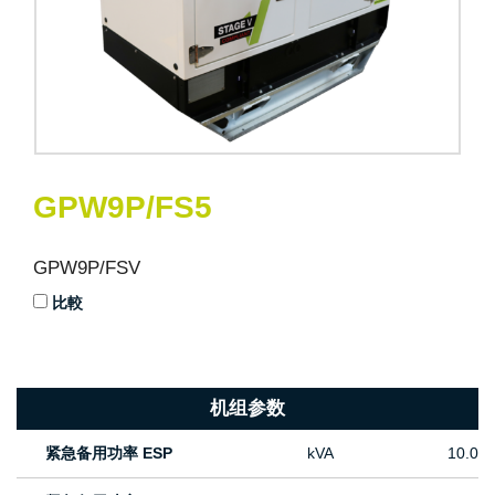
GPW9P/FS5
GPW9P/FSV
比較
机组参数
紧急备用功率 ESP
kVA
10.0