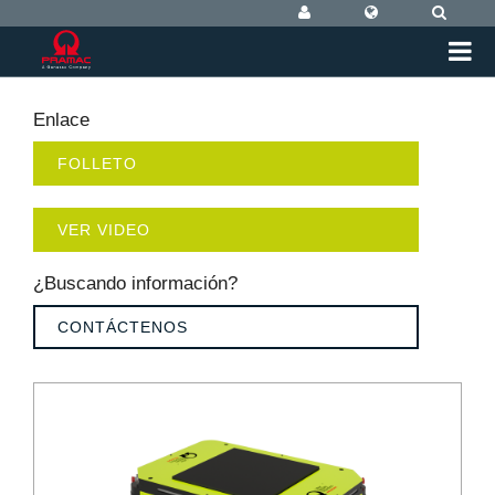
Enlace
FOLLETO
VER VIDEO
¿Buscando información?
CONTÁCTENOS