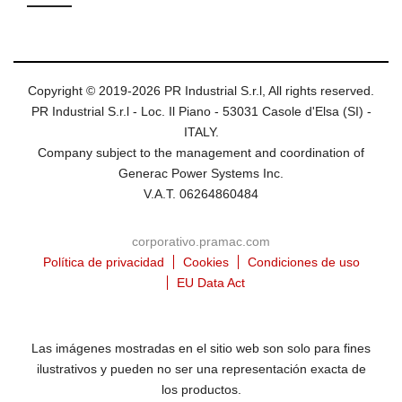
Copyright © 2019-2026 PR Industrial S.r.l, All rights reserved.
PR Industrial S.r.l - Loc. Il Piano - 53031 Casole d'Elsa (SI) -
ITALY.
Company subject to the management and coordination of
Generac Power Systems Inc.
V.A.T. 06264860484
corporativo.pramac.com
Política de privacidad
Cookies
Condiciones de uso
EU Data Act
Las imágenes mostradas en el sitio web son solo para fines
ilustrativos y pueden no ser una representación exacta de
los productos.