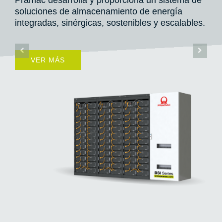
la y proporciona un sistema de
lmacenamiento de energía
rgicas, sostenibles y escalables.