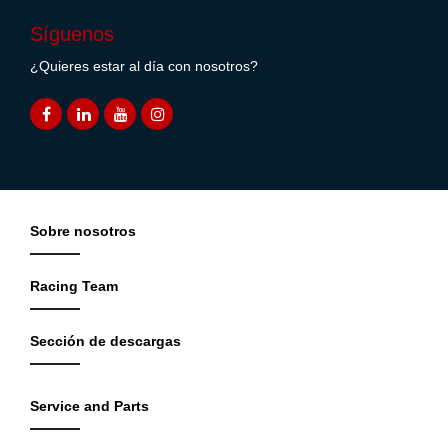
Síguenos
¿Quieres estar al día con nosotros?
Sobre nosotros
Racing Team
Sección de descargas
Service and Parts