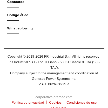
Contactos
Código ético
Whistleblowing
Copyright © 2019-2026 PR Industrial S.r.l, All rights reserved.
PR Industrial S.r.l - Loc. Il Piano - 53031 Casole d'Elsa (SI) -
ITALY.
Company subject to the management and coordination of
Generac Power Systems Inc.
V.A.T. 06264860484
corporativo.pramac.com
Política de privacidad
Cookies
Condiciones de uso
EU Data Act