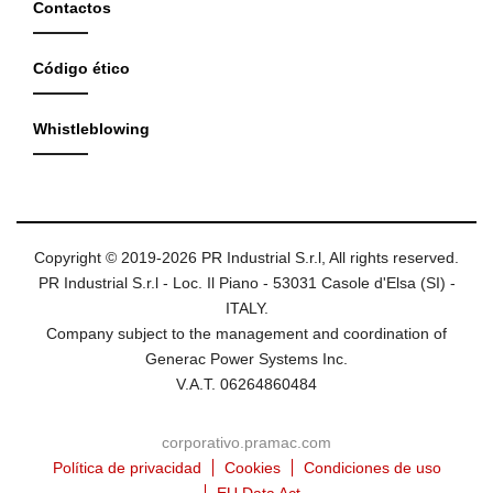
Contactos
Código ético
Whistleblowing
Copyright © 2019-2026 PR Industrial S.r.l, All rights reserved.
PR Industrial S.r.l - Loc. Il Piano - 53031 Casole d'Elsa (SI) -
ITALY.
Company subject to the management and coordination of
Generac Power Systems Inc.
V.A.T. 06264860484
corporativo.pramac.com
Política de privacidad
Cookies
Condiciones de uso
EU Data Act