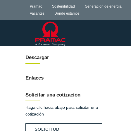
Pramac
Sostenibilidad
Generación de energía
Vacantes
Donde estamos
Descargar
Enlaces
Solicitar una cotización
Haga clic hacia abajo para solicitar una
cotización
SOLICITUD