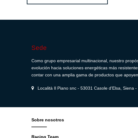
Sede
Como grupo empresarial multinacional, nuestro propósit
evolución hacia soluciones energéticas más resistentes,
contar con una amplia gama de productos que apoyen e
Località Il Piano snc - 53031 Casole d'Elsa, Siena - I
Sobre nosotros
Racing Team