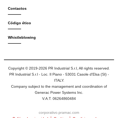
Contactos
Código ético
Whistleblowing
Copyright © 2019-2026 PR Industrial S.r.l, All rights reserved.
PR Industrial S.r.l - Loc. Il Piano - 53031 Casole d'Elsa (SI) -
ITALY.
Company subject to the management and coordination of
Generac Power Systems Inc.
V.A.T. 06264860484
corporativo.pramac.com