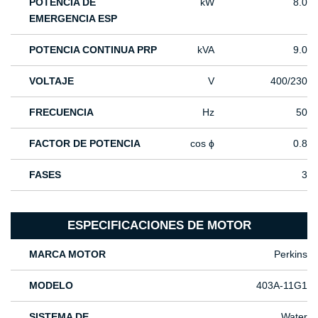
POTENCIA DE
kW
8.0
EMERGENCIA ESP
POTENCIA CONTINUA PRP
kVA
9.0
VOLTAJE
V
400/230
FRECUENCIA
Hz
50
FACTOR DE POTENCIA
cos ϕ
0.8
FASES
3
ESPECIFICACIONES DE MOTOR
MARCA MOTOR
Perkins
MODELO
403A-11G1
SISTEMA DE
Water