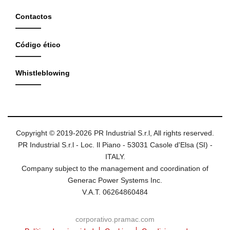
Contactos
Código ético
Whistleblowing
Copyright © 2019-2026 PR Industrial S.r.l, All rights reserved.
PR Industrial S.r.l - Loc. Il Piano - 53031 Casole d'Elsa (SI) -
ITALY.
Company subject to the management and coordination of
Generac Power Systems Inc.
V.A.T. 06264860484
corporativo.pramac.com