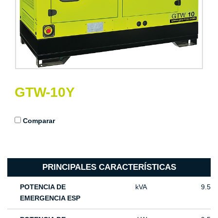
GTW-10Y
Comparar
PRINCIPALES CARACTERÍSTICAS
POTENCIA DE
kVA
9.5
EMERGENCIA ESP