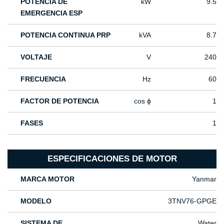
POTENCIA DE
kW
9.5
EMERGENCIA ESP
POTENCIA CONTINUA PRP
kVA
8.7
VOLTAJE
V
240
FRECUENCIA
Hz
60
FACTOR DE POTENCIA
cos ϕ
1
FASES
1
ESPECIFICACIONES DE MOTOR
MARCA MOTOR
Yanmar
MODELO
3TNV76-GPGE
SISTEMA DE
Water