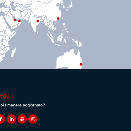
eguici
oi rimanere aggiornato?