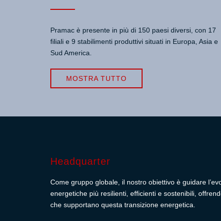
Pramac è presente in più di 150 paesi diversi, con 17
filiali e 9 stabilimenti produttivi situati in Europa, Asia e
Sud America.
MOSTRA TUTTO
Headquarter
Come gruppo globale, il nostro obiettivo è guidare l’ev
energetiche più resilienti, efficienti e sostenibili, off
che supportano questa transizione energetica.