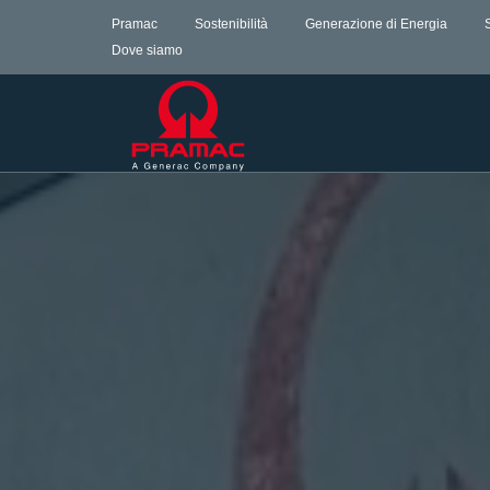
Pramac
Sostenibilità
Generazione di Energia
Dove siamo