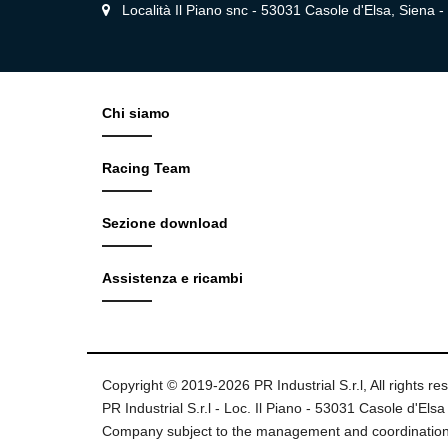
Località Il Piano snc - 53031 Casole d'Elsa, Siena - I
Chi siamo
Racing Team
Sezione download
Assistenza e ricambi
Copyright © 2019-2026 PR Industrial S.r.l, All rights re
PR Industrial S.r.l - Loc. Il Piano - 53031 Casole d'Elsa 
Company subject to the management and coordination