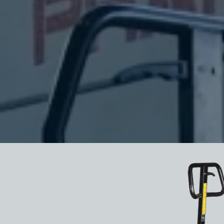
Pramac Racing
06/ Il nostro Racing Team