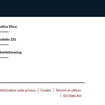
odice Etico
odello 231
histleblowing
Informativa sulla privacy
Cookie
Termini di utilizzo
EU Data Act