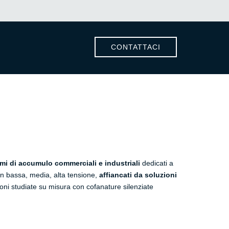
CONTATTACI
emi di accumulo commerciali e industriali
dedicati a
n bassa, media, alta tensione,
affiancati da soluzioni
uzioni studiate su misura con cofanature silenziate