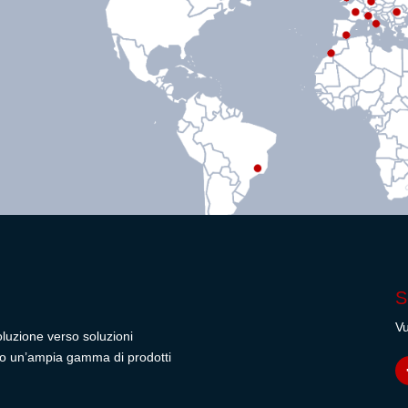
S
Vu
oluzione verso soluzioni
rendo un’ampia gamma di prodotti