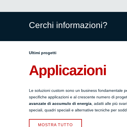
Cerchi informazioni?
Ultimi progetti
Applicazioni
Le soluzioni custom sono un business fondamentale p
specifiche applicazioni e al crescente numero di proge
avanzate di accumulo di energia
, adatti alle più sv
speciali, quadri speciali e alternative tecniche per sodd
MOSTRA TUTTO