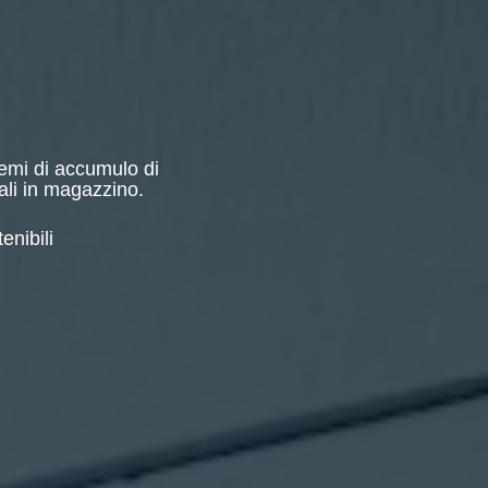
temi di accumulo di
iali in magazzino.
enibili