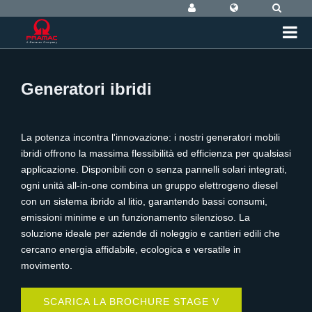
Generatori ibridi
La potenza incontra l'innovazione: i nostri generatori mobili
ibridi offrono la massima flessibilità ed efficienza per qualsiasi
applicazione. Disponibili con o senza pannelli solari integrati,
ogni unità all-in-one combina un gruppo elettrogeno diesel
con un sistema ibrido al litio, garantendo bassi consumi,
emissioni minime e un funzionamento silenzioso. La
soluzione ideale per aziende di noleggio e cantieri edili che
cercano energia affidabile, ecologica e versatile in
movimento.
SCARICA LA BROCHURE STAGE V