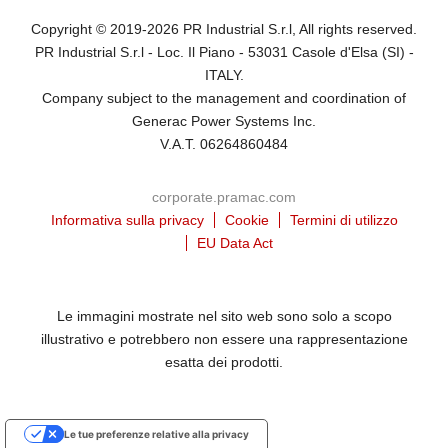
Copyright © 2019-2026 PR Industrial S.r.l, All rights reserved.
PR Industrial S.r.l - Loc. Il Piano - 53031 Casole d'Elsa (SI) -
ITALY.
Company subject to the management and coordination of
Generac Power Systems Inc.
V.A.T. 06264860484
corporate.pramac.com
Informativa sulla privacy
Cookie
Termini di utilizzo
EU Data Act
Le immagini mostrate nel sito web sono solo a scopo
illustrativo e potrebbero non essere una rappresentazione
esatta dei prodotti.
Le tue preferenze relative alla privacy