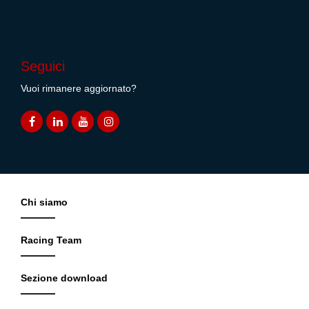
Seguici
Vuoi rimanere aggiornato?
Chi siamo
Racing Team
Sezione download