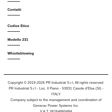
Contatti
Codice Etico
Modello 231
Whistleblowing
Copyright © 2019-2026 PR Industrial S.r.l, All rights reserved.
PR Industrial S.r.l - Loc. Il Piano - 53031 Casole d'Elsa (SI) -
ITALY.
Company subject to the management and coordination of
Generac Power Systems Inc.
V.A.T. 06264860484