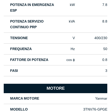
POTENZA IN EMERGENZA
kW
7.8
ESP
POTENZA SERVIZIO
kVA
8.8
CONTINUO PRP
TENSIONE
V
400/230
FREQUENZA
Hz
50
FATTORE DI POTENZA
cos ϕ
0.8
FASI
3
MOTORE
MARCA MOTORE
Yanmar
MODELLO
3TNV76-GPGE