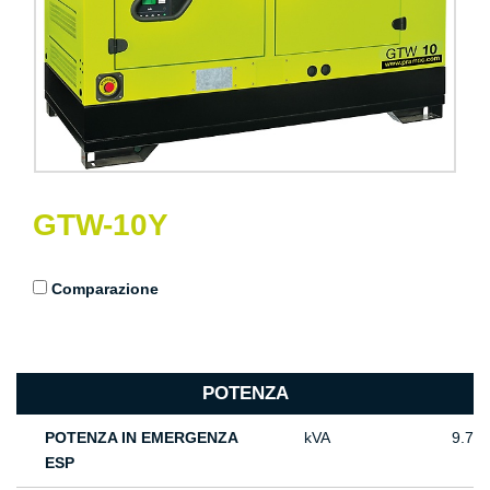
GTW-10Y
Comparazione
POTENZA
POTENZA IN EMERGENZA
kVA
9.7
ESP