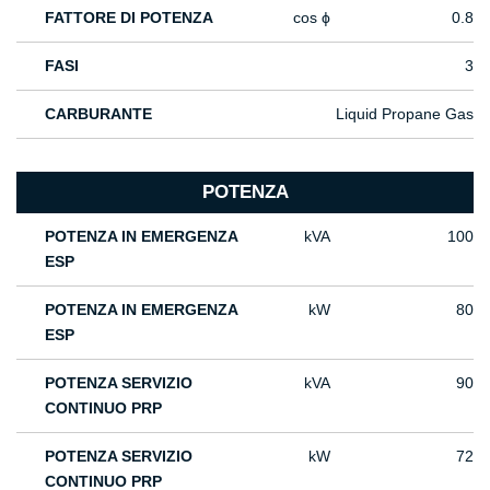
FATTORE DI POTENZA
cos ϕ
0.8
FASI
3
CARBURANTE
Liquid Propane Gas
POTENZA
POTENZA IN EMERGENZA
kVA
100
ESP
POTENZA IN EMERGENZA
kW
80
ESP
POTENZA SERVIZIO
kVA
90
CONTINUO PRP
POTENZA SERVIZIO
kW
72
CONTINUO PRP