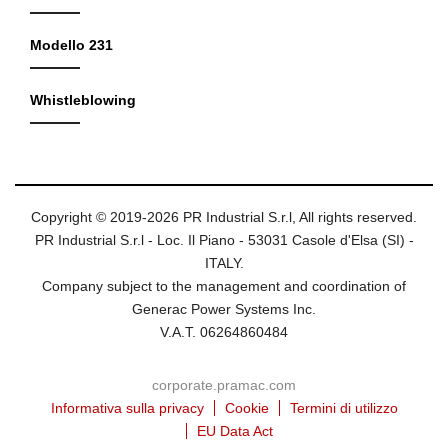
Modello 231
Whistleblowing
Copyright © 2019-2026 PR Industrial S.r.l, All rights reserved.
PR Industrial S.r.l - Loc. Il Piano - 53031 Casole d'Elsa (SI) -
ITALY.
Company subject to the management and coordination of
Generac Power Systems Inc.
V.A.T. 06264860484
corporate.pramac.com
Informativa sulla privacy
Cookie
Termini di utilizzo
EU Data Act