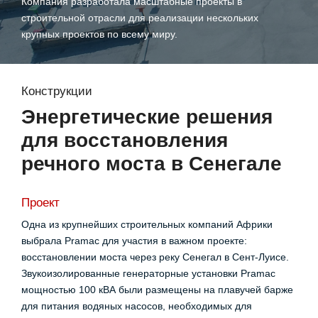
Компания разработала масштабные проекты в
строительной отрасли для реализации нескольких
крупных проектов по всему миру.
Конструкции
Энергетические решения
для восстановления
речного моста в Сенегале
Проект
Одна из крупнейших строительных компаний Африки
выбрала Pramac для участия в важном проекте:
восстановлении моста через реку Сенегал в Сент-Луисе.
Звукоизолированные генераторные установки Pramac
мощностью 100 кВА были размещены на плавучей барже
для питания водяных насосов, необходимых для