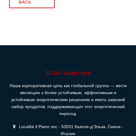
BACK
Штаб-квартира
Наша корпоративная цель как глобальной группы — вести
эволюцию к более устойчивым, эффективным и
устойчивым энергетическим решениям и иметь широкий
набор продуктов, поддерживающих этот энергетический
переход.
Località Il Piano snc - 53031 Казоле-д'Эльза, Сиена -
Италия