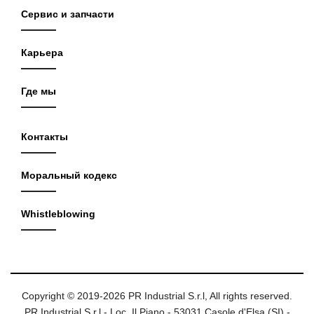
Сервис и запчасти
Карьера
Где мы
Контакты
Моральный кодекс
Whistleblowing
Copyright © 2019-2026 PR Industrial S.r.l, All rights reserved.
PR Industrial S.r.l - Loc. Il Piano - 53031 Casole d'Elsa (SI) -