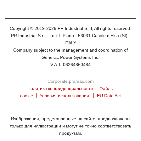
Copyright © 2019-2026 PR Industrial S.r.l, All rights reserved.
PR Industrial S.r.l - Loc. Il Piano - 53031 Casole d'Elsa (SI) -
ITALY.
Company subject to the management and coordination of
Generac Power Systems Inc.
V.A.T. 06264860484
Corporate.pramac.com
Политика конфиденциальности
Файлы
cookie
Условия использования
EU Data Act
Изображения, представленные на сайте, предназначены
только для иллюстрации и могут не точно соответствовать
продуктам.