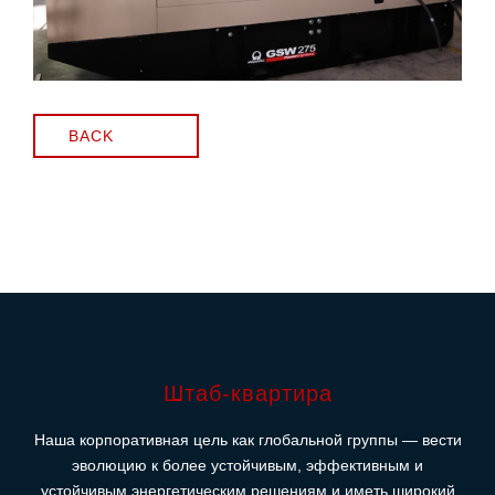
BACK
Штаб-квартира
Наша корпоративная цель как глобальной группы — вести
эволюцию к более устойчивым, эффективным и
устойчивым энергетическим решениям и иметь широкий